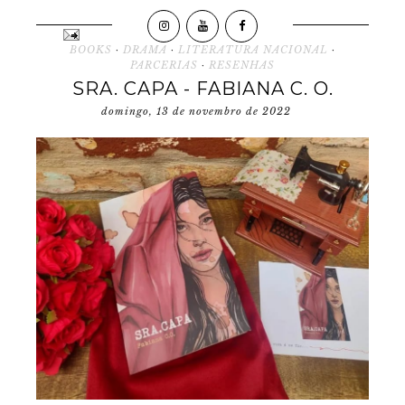
BOOKS
·
DRAMA
·
LITERATURA NACIONAL
·
PARCERIAS
·
RESENHAS
SRA. CAPA - FABIANA C. O.
domingo, 13 de novembro de 2022