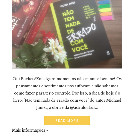
Oiii Pockets!Em alguns momentos não estamos bem né? Os
pensamentos e sentimentos nos sufocam e não sabemos
como fazer para ter o controle. Por isso, a dica de hoje é o
livro: "Não tem nada de errado com você" do autor Michael
James, a obra é da @astralcultur...
READ MORE
Mais informações »