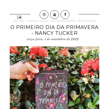
BOOKS
·
Editora Verus
·
ESTRANGEIRO
·
RESENHAS
O PRIMEIRO DIA DA PRIMAVERA
- NANCY TUCKER
terça-feira, 1 de novembro de 2022