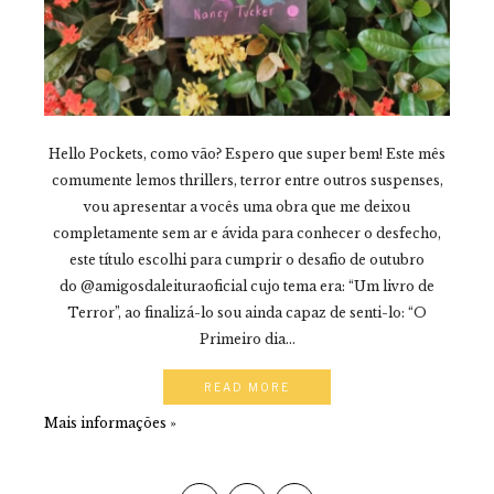
Hello Pockets, como vão? Espero que super bem! Este mês
comumente lemos thrillers, terror entre outros suspenses,
vou apresentar a vocês uma obra que me deixou
completamente sem ar e ávida para conhecer o desfecho,
este título escolhi para cumprir o desafio de outubro
do @amigosdaleituraoficial cujo tema era: “Um livro de
Terror”, ao finalizá-lo sou ainda capaz de senti-lo: “O
Primeiro dia...
READ MORE
Mais informações »