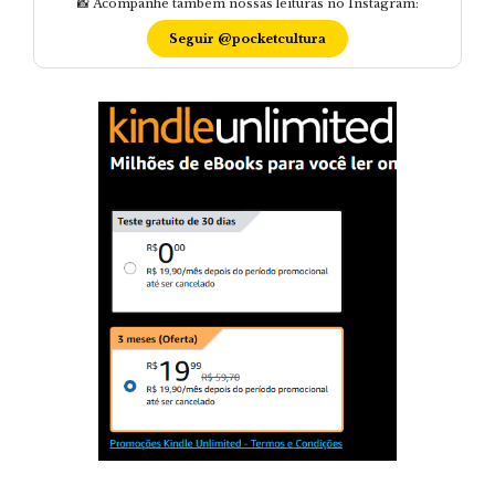
📸 Acompanhe também nossas leituras no Instagram:
Seguir @pocketcultura